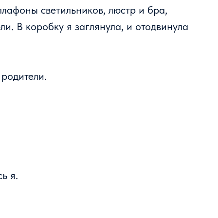
лафоны светильников, люстр и бра,
и. В коробку я заглянула, и отодвинула
 родители.
ь я.