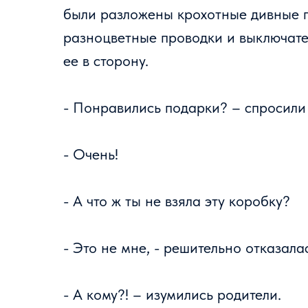
были разложены крохотные дивные п
разноцветные проводки и выключател
ее в сторону.
- Понравились подарки? – спросили
- Очень!
- А что ж ты не взяла эту коробку?
- Это не мне, - решительно отказалас
- А кому?! – изумились родители.