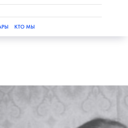
АРЫ
КТО МЫ