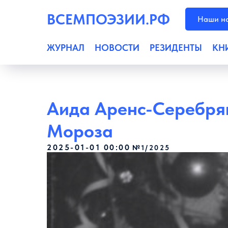
ВСЕМПОЭЗИИ.РФ
Наши но
ЖУРНАЛ
НОВОСТИ
РЕЗИДЕНТЫ
КН
Аида Аренс-Серебря
Мороза
2025-01-01 00:00
№1/2025