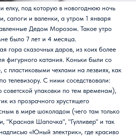
и елку, под которую в новогоднюю ночь
, сапоги и валенки, а утром 1 января
тавленные Дедом Морозом. Такое утро
мне было 7 лет и 4 месяца.
ая гора сказочных даров, из коих более
ля фигурного катания. Коньки были со
, с пластиковыми чехлами на лезвиях, как
по телевизору. С ними соседствовали:
 советской упаковки по тем временам),
ик из прозрачного хрустящего
ным в мире шоколадом (чего там только
и, "Красная Шапочка", "Гулливер" и так
с надписью «Юный электрик», где красиво