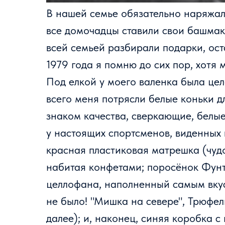
В нашей семье обязательно наряжал
все домочадцы ставили свои башмаки
всей семьей разбирали подарки, ос
1979 года я помню до сих пор, хотя 
Под елкой у моего валенка была цел
всего меня потрясли белые коньки д
знаком качества, сверкающие, белые
у настоящих спортсменов, виденных 
красная пластиковая матрешка (чудо
набитая конфетами; поросёнок Фунт
целлофана, наполненный самым вкус
не было! "Мишка на севере", Трюфел
далее); и, наконец, синяя коробка 