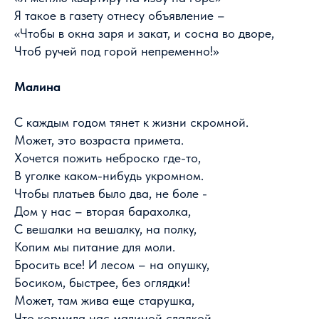
Я такое в газету отнесу объявление –
«Чтобы в окна заря и закат, и сосна во дворе,
Чтоб ручей под горой непременно!»
Малина
С каждым годом тянет к жизни скромной.
Может, это возраста примета.
Хочется пожить неброско где-то,
В уголке каком-нибудь укромном.
Чтобы платьев было два, не боле -
Дом у нас – вторая барахолка,
С вешалки на вешалку, на полку,
Копим мы питание для моли.
Бросить все! И лесом – на опушку,
Босиком, быстрее, без оглядки!
Может, там жива еще старушка,
Что кормила нас малиной сладкой,