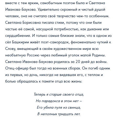
вместе с тем ярким, самобытным поэтом была и Светлана
Иванова-Баукова. Удивительно скромный и чистый душой
человек, она не считала своё творчество чем-то особенным.
Светлана Борисовна писала стихи, потому что они были
частью её самой, насущной потребностью, как дыхание или
сердцебиение. И только самые близкие знали, что в одном из
сёл Башкирии живёт поэт-самородок, феноменально чуткий к
Слову, вмещающий в своём художественном мире всю
необъятную Россию через любимый уголок малой Родины.
Светлана Иванова-Баукова родилась за 20 дней до войны.
Отец-офицер был тогда на военных сборах. Он погиб одним
из первых, но дочь, никогда не видевшая его, с теплом и
болью обращалась к памяти отца всю жизнь:
Теперь я старше своего отца,
Но парадокса в этом нет –
Его убила пуля из свинца,
В неполных тридцать лет.