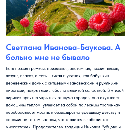
Светлана Иванова-Баукова. А
больно мне не бывало
Есть поэзия громкая, призывная, эпатажная, поэзия-вызов,
лозунг, плакат, а есть – тихая и уютная, как бабушкин
деревенский домик с ситцевыми занавесками и румяными
пирогами, накрытыми любовно вышитой салфеткой. В «тихой
лирике» приятно укрыться от шума городов, она окутывает
домашним теплом, увлекает за собой по лесным тропинкам,
перебрасывает мостик к безвозвратно ушедшему детству и
напоминает о том важном, что теряется в лабиринтах
многоэтажек. Продолжателем традиций Николая Рубцова и