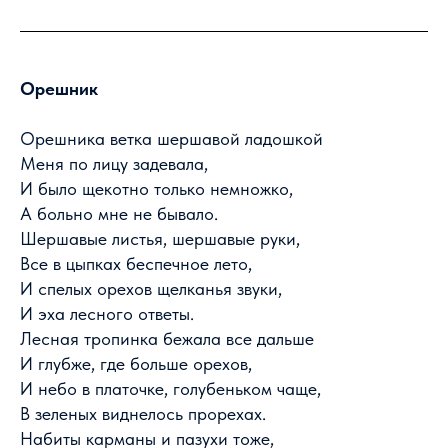
Орешник
Орешника ветка шершавой ладошкой
Меня по лицу задевала,
И было щекотно только немножко,
А больно мне не бывало.
Шершавые листья, шершавые руки,
Все в цыпках беспечное лето,
И спелых орехов щелканья звуки,
И эха лесного ответы.
Лесная тропинка бежала все дальше
И глубже, где больше орехов,
И небо в платочке, голубеньком чаще,
В зеленых виднелось прорехах.
Набиты карманы и пазухи тоже,