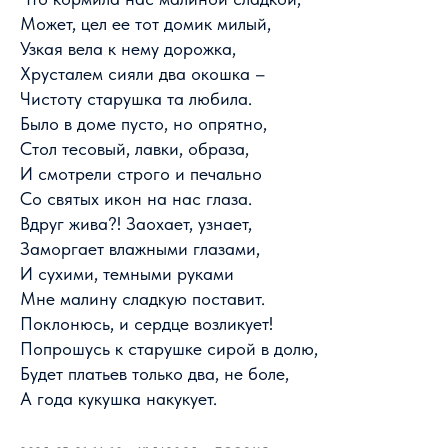
Может, цел ее тот домик милый,
Узкая вела к нему дорожка,
Хрусталем сияли два окошка –
Чистоту старушка та любила.
Было в доме пусто, но опрятно,
Стол тесовый, лавки, образа,
И смотрели строго и печально
Со святых икон на нас глаза.
Вдруг жива?! Заохает, узнает,
Заморгает влажными глазами,
И сухими, темными руками
Мне малину сладкую поставит.
Поклонюсь, и сердце возликует!
Попрошусь к старушке сирой в долю,
Будет платьев только два, не боле,
А года кукушка накукует.