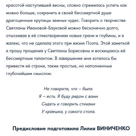
красотой наступившей весны, словно стремилась успеть как
можно больше, сохранить в своей бессмертной душе
драгоценные крупицы земных чудес. Говорить о творчестве
Светланы Ивановой-Бауковой можно бесконечно долго,
отыскивая в её стихотворениях новые грани и глубины, и я
жалею, что не сделала этого при жизни Поэта. Этой заметкой
я прошу прощения у Светланы Борисовны и восхищаюсь её
бессмертным талантом. В завершение мне хотелось бы
привести её строки, такие простые, но наполненные
глубочайшим смыслом:
Не говорите, что – была.
Я – есть. Я буду рядом с вами
Сидеть и говорить стихами
У краешка, у самого стола.
Предисловие подготовила Лилия ВИНИЧЕНКО