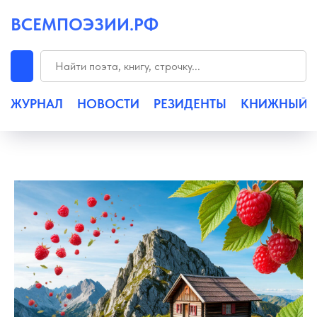
ВСЕМПОЭЗИИ.РФ
ЖУРНАЛ
НОВОСТИ
РЕЗИДЕНТЫ
КНИЖНЫЙ