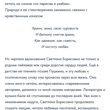
лететь на санках «по оврагам и ухабам».
Природа в её стихотворениях неизменно связана с
нравственным началом:
Храни, зима, свою суровость
И белизну снегов храни,
Как одеяние, как совесть,
И чистоту любви.
Но черпала вдохновение Светлана Борисовна не только в
родных пейзажах или среди дорогих сердцу людей. Ещё в
детстве её пленила поэзия Пушкина, и эту любовь к
поэтическому слову она пронесла через всю жизнь. Она
очень много читала, интересовалась современными
авторами, делилась со мной своими находками. Литература и
музыка были её спутниками до последних дней. Уже зная о
неизлечимом недуге, Светлана Борисовна продолжала
слушать лекции, читала любимых писателей, восхищалась