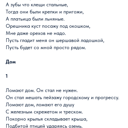
А зубы что клещи стальные,
Тогда они были крепки и пригожи,
А платьица были льняные.
Орешника куст посажу под окошком,
Мне даже орехов не надо.
Пусть гладит меня он шершавой ладошкой,
Пусть будет со мной просто рядом.
Дом
1
Ломают дом. Он стал не нужен.
Он стал мешать пейзажу городскому и прогрессу.
Ломают дом, ломают его душу
С железным скрежетом и треском.
Покорно крылья складывает крыша,
Подбитой птицей ударяясь оземь.