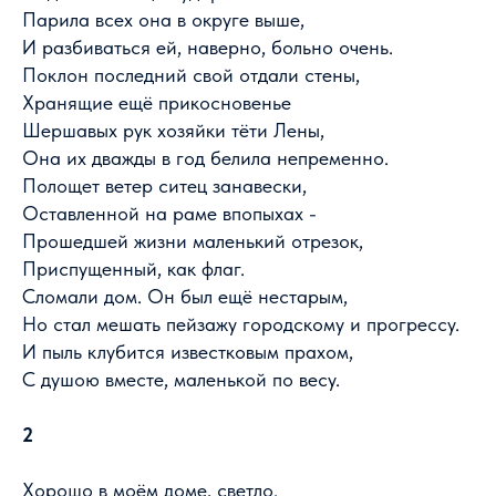
Парила всех она в округе выше,
И разбиваться ей, наверно, больно очень.
Поклон последний свой отдали стены,
Хранящие ещё прикосновенье
Шершавых рук хозяйки тёти Лены,
Она их дважды в год белила непременно.
Полощет ветер ситец занавески,
Оставленной на раме впопыхах -
Прошедшей жизни маленький отрезок,
Приспущенный, как флаг.
Сломали дом. Он был ещё нестарым,
Но стал мешать пейзажу городскому и прогрессу.
И пыль клубится известковым прахом,
С душою вместе, маленькой по весу.
2
Хорошо в моём доме, светло.