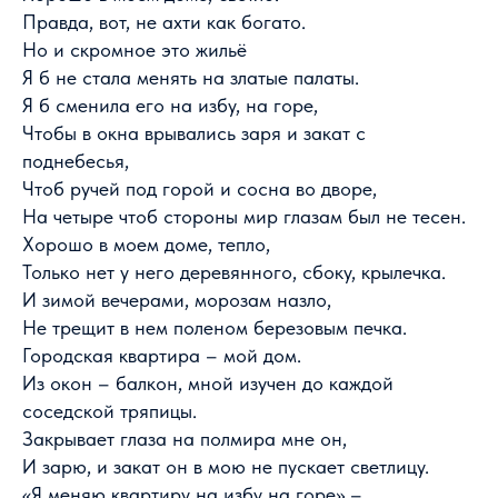
Правда, вот, не ахти как богато.
Но и скромное это жильё
Я б не стала менять на златые палаты.
Я б сменила его на избу, на горе,
Чтобы в окна врывались заря и закат с
поднебесья,
Чтоб ручей под горой и сосна во дворе,
На четыре чтоб стороны мир глазам был не тесен.
Хорошо в моем доме, тепло,
Только нет у него деревянного, сбоку, крылечка.
И зимой вечерами, морозам назло,
Не трещит в нем поленом березовым печка.
Городская квартира – мой дом.
Из окон – балкон, мной изучен до каждой
соседской тряпицы.
Закрывает глаза на полмира мне он,
И зарю, и закат он в мою не пускает светлицу.
«Я меняю квартиру на избу на горе» –