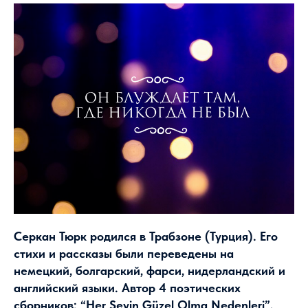
Серкан Тюрк родился в Трабзоне (Турция). Его
стихи и рассказы были переведены на
немецкий, болгарский, фарси, нидерландский и
английский языки. Автор 4 поэтических
сборников: “Her Şeyin Güzel Olma Nedenleri”,