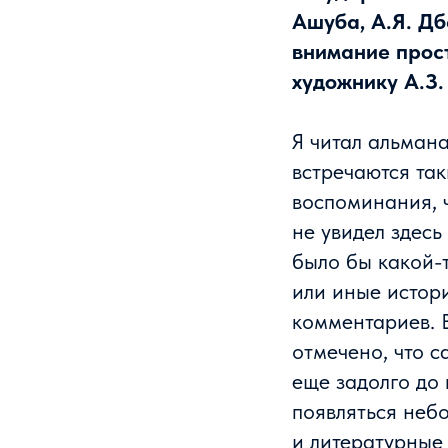
Ашуба, А.Я. Д
внимание прос
художнику А.З.
Я читал альмана
встречаются та
воспоминания, 
не увидел здесь
было бы какой-т
или иные истор
комментариев. 
отмечено, что с
еще задолго до 
появляться неб
и литературные 