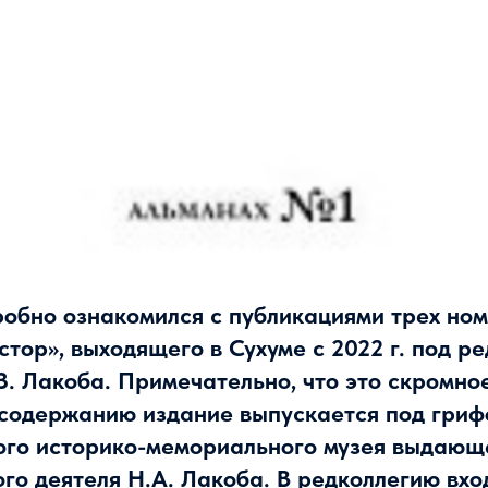
робно ознакомился с публикациями трех но
тор», выходящего в Сухуме с 2022 г. под р
. Лакоба. Примечательно, что это скромное
 содержанию издание выпускается под гри
ого историко-мемориального музея выдающ
го деятеля Н.А. Лакоба. В редколлегию вхо