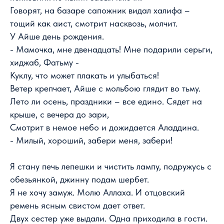
Говорят, на базаре сапожник видал халифа –
тощий как аист, смотрит насквозь, молчит.
У Айше день рождения.
- Мамочка, мне двенадцать! Мне подарили серьги,
хиджаб, Фатьму -
Куклу, что может плакать и улыбаться!
Ветер крепчает, Айше с мольбою глядит во тьму.
Лето ли осень, праздники – все едино. Сядет на
крыше, с вечера до зари,
Смотрит в немое небо и дожидается Аладдина.
- Милый, хороший, забери меня, забери!
Я стану печь лепешки и чистить лампу, подружусь с
обезьянкой, джинну подам шербет.
Я не хочу замуж. Молю Аллаха. И отцовский
ремень ясным свистом дает ответ.
Двух сестер уже выдали. Одна приходила в гости.