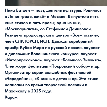
Ника Батхен — поэт, деятель культуры. Родилась
в Ленинграде, живёт в Москве. Выпустила пять
книг стихов и пять прозы; одна из них,
«Москварианты», со Стефанией Даниловой.
Резидент продюсерского центра «Всемпоэзии»,
член СЛР, ЮРСП, ИСП. Дважды серебряный
призёр Кубка Мира по русской поэзии, лауреат
и дипломант Волошинского конкурса, лауреат
«Интерпресскона», лауреат «Большого Зиланта».
Член жюри фестиваля «Покровский собор» и др.
Организатор серии волшебных фестивалей
«Чародейник», «Книжные дети» и др. Эти стихи
написаны во время творческой поездки в
Махачкалу в 2025 году.
Харам