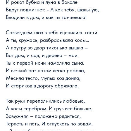
И рокот бубна и луна в бокале
Вдруг подмигнет: - А как тебя, шальную,
Вводили в дом, и как ты танцевала!
Созвездьем глаз в тебя вцепились гости,
А ты, кружась, разбрасывала косы…
А поутру во двор тихонько вышла –
Вот дом, и сад, и дерево – мои.
Ты с первой ночи намолила сына.
И всякий раз потом легко рожала,
Месила тесто, глупых коз доила,
И стариков в дорогу обряжала,
Так руки переполнились любовью,
А косы серебром. И груз всё больше.
Замужняя – положено рядиться,
Терпеть и петь. И отпускать по водам.