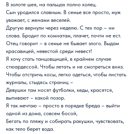
В золоте шея, на пальцах полно колец.
Сын уродился славным. В семье все просто, муж
уважает, с женами веселей.
Другую вернули через неделю. С тех пор – ни
слова. Бродит по комнатам, плачет, почти не ест.
Отец говорит – в семье не бывает злого. Выдам
красавицей, невестой среди невест!
Я хочу стать танцовщицей, в крайнем случае
стюардессой. Чтобы летать и не смотреться вниз.
Чтобы отстричь косы, легко одеться, чтобы листать
журналы, стыдясь страниц –
Девушки там носят футболки, кеды, красятся,
выпивают – какой позор.
Я так мечтаю – просто в порядке бреда – выйти
одной из дома, совсем босой,
Бегать по пляжу и собирать ракушки, чувствовать,
как тело берет вода.