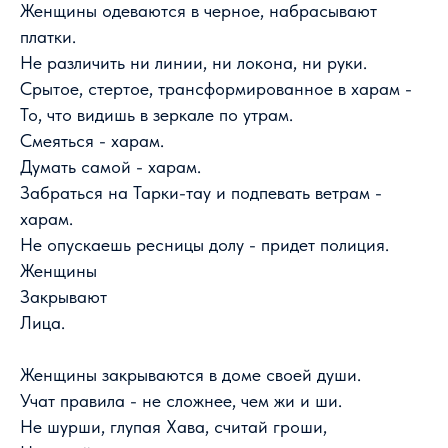
Женщины одеваются в черное, набрасывают
платки.
Не различить ни линии, ни локона, ни руки.
Срытое, стертое, трансформированное в харам -
То, что видишь в зеркале по утрам.
Смеяться - харам.
Думать самой - харам.
Забраться на Тарки-тау и подпевать ветрам -
харам.
Не опускаешь ресницы долу - придет полиция.
Женщины
Закрывают
Лица.
Женщины закрываются в доме своей души.
Учат правила - не сложнее, чем жи и ши.
Не шурши, глупая Хава, считай гроши,