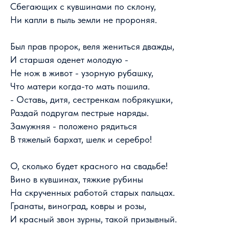
Сбегающих с кувшинами по склону,
Ни капли в пыль земли не пророняя.
Был прав пророк, веля жениться дважды,
И старшая оденет молодую -
Не нож в живот - узорную рубашку,
Что матери когда-то мать пошила.
- Оставь, дитя, сестренкам побрякушки,
Раздай подругам пестрые наряды.
Замужняя - положено рядиться
В тяжелый бархат, шелк и серебро!
О, сколько будет красного на свадьбе!
Вино в кувшинах, тяжкие рубины
На скрученных работой старых пальцах.
Гранаты, виноград, ковры и розы,
И красный звон зурны, такой призывный.