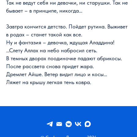
Так не ведут себя ни девочки, ни старушки. Так не
бывает – в принципе, никогда…
Завтра кончится детство. Пойдет рутина. Выживет
в родах – станет такой как все.
Ну и фантазия – девочка, ждущая Аладдина!
…Слету Аллах на небо набросил сеть.
В темных дворах поодиночке падают абрикосы.
После рассвета снова придет жара.
Дремлет Айше. Ветер видит лицо и косы…
Ляжет на крышу легкая тень ковра.