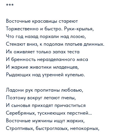
***
Восточные красавицы стареют
Торжественно и быстро. Руки-крылья,
Что год назад порхали над лозою,
Стекают вниз, к подолам платьев длинных.
Их оживляет только запах теста
И бренность неразделанного мяса
И жаркие животики младенцев,
Рыдающих над утренней купелью.
Ладони рук пропитаны любовью,
Поэтому вокруг летают пчелы,
И сыновья приходят причаститься
Серебряных, тускнеющих перстней...
Восточные мужчины ищут жарких,
Строптивых, быстроглазых, непокорных,